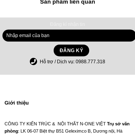
Sản phẩm liên quan
Đăng kí nhận tin
Hỗ trợ / Dịch vụ:
0988.777.318
Giới thiệu
CÔNG TY KIẾN TRÚC & NỘI THẤT N-ONE VIỆT
Trụ sở văn
phòng
: LK 06-07 Biệt thự B51 Geleximco B, Dương nội, Hà