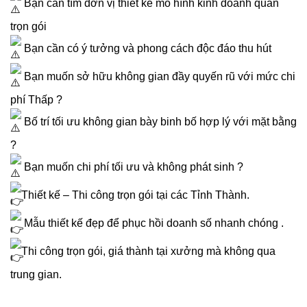
Bạn cần tìm đơn vị thiết kế mô hình kinh doanh quán
trọn gói
Bạn cần có ý tưởng và phong cách độc đáo thu hút
Bạn muốn sở hữu không gian đầy quyến rũ với mức chi
phí Thấp ?
Bố trí tối ưu không gian bày binh bố hợp lý với mặt bằng
?
Bạn muốn chi phí tối ưu và không phát sinh ?
Thiết kế – Thi công trọn gói tại các Tỉnh Thành.
Mẫu thiết kế đẹp để phục hồi doanh số nhanh chóng .
Thi công trọn gói, giá thành tại xưởng mà không qua
trung gian.