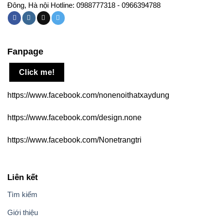
Đông, Hà nội Hotline: 0988777318 - 0966394788
Fanpage
Click me!
https://www.facebook.com/nonenoithatxaydung
https://www.facebook.com/design.none
https://www.facebook.com/Nonetrangtri
Liên kết
Tìm kiếm
Giới thiệu