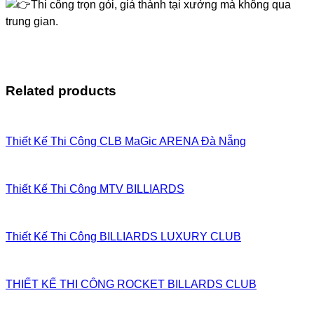
Thi công trọn gói, giá thành tại xưởng mà không qua
trung gian.
Related products
Thiết Kế Thi Công CLB MaGic ARENA Đà Nẵng
Thiết Kế Thi Công MTV BILLIARDS
Thiết Kế Thi Công BILLIARDS LUXURY CLUB
THIẾT KẾ THI CÔNG ROCKET BILLARDS CLUB