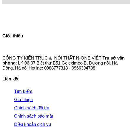
Giới thiệu
CÔNG TY KIẾN TRÚC & NỘI THẤT N-ONE VIỆT
Trụ sở văn
phòng
: LK 06-07 Biệt thự B51 Geleximco B, Dương nội, Hà
Đông, Hà nội Hotline: 0988777318 - 0966394788
Liên kết
Tìm kiếm
Giới thiệu
Chính sách đổi trả
Chính sách bảo mật
Điều khoản dịch vụ