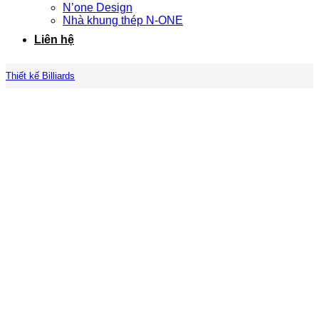
N’one Design
Nhà khung thép N-ONE
Liên hệ
Thiết kế Billiards