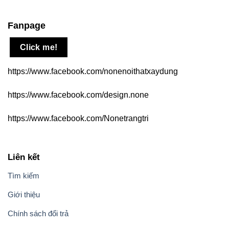
Fanpage
Click me!
https://www.facebook.com/nonenoithatxaydung
https://www.facebook.com/design.none
https://www.facebook.com/Nonetrangtri
Liên kết
Tìm kiếm
Giới thiệu
Chính sách đổi trả