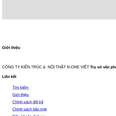
Giới thiệu
CÔNG TY KIẾN TRÚC & NỘI THẤT N-ONE VIỆT
Trụ sở văn p
Liên kết
Tìm kiếm
Giới thiệu
Chính sách đổi trả
Chính sách bảo mật