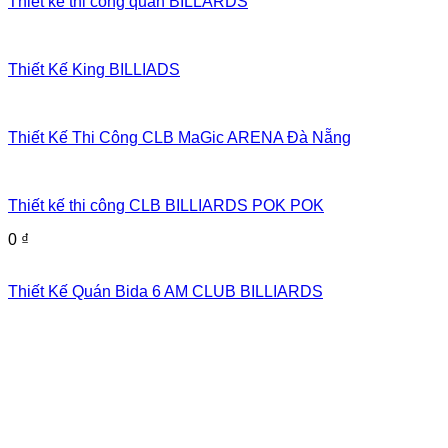
Thiết kế thi công quán BILLARDS
Thiết Kế King BILLIADS
Thiết Kế Thi Công CLB MaGic ARENA Đà Nẵng
Thiết kế thi công CLB BILLIARDS POK POK
0
₫
Thiết Kế Quán Bida 6 AM CLUB BILLIARDS