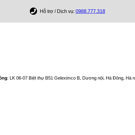
Hỗ trợ / Dịch vụ:
0988.777.318
hòng
: LK 06-07 Biệt thự B51 Geleximco B, Dương nội, Hà Đông, Hà n