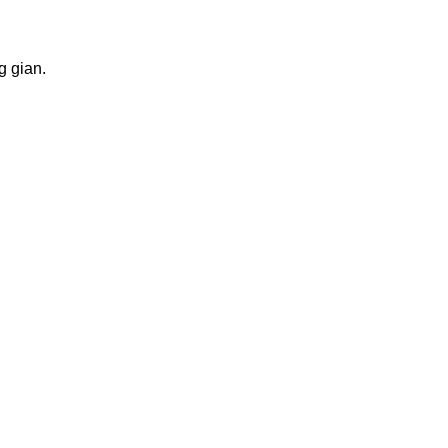
g gian.