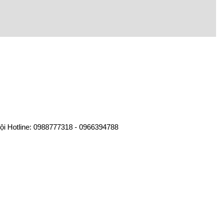
ội Hotline: 0988777318 - 0966394788