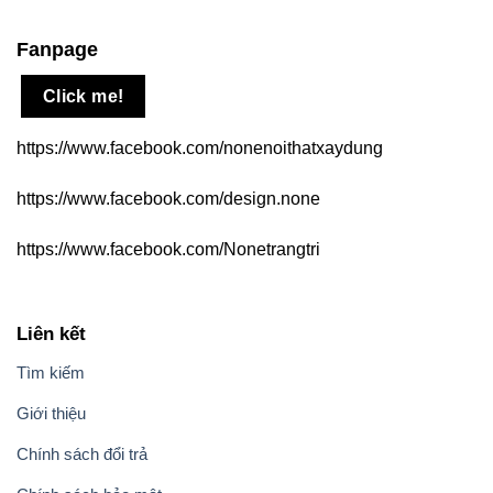
Fanpage
Click me!
https://www.facebook.com/nonenoithatxaydung
https://www.facebook.com/design.none
https://www.facebook.com/Nonetrangtri
Liên kết
Tìm kiếm
Giới thiệu
Chính sách đổi trả