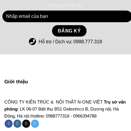
Đăng kí nhận tin
Hỗ trợ / Dịch vụ:
0988.777.318
Giới thiệu
CÔNG TY KIẾN TRÚC & NỘI THẤT N-ONE VIỆT
Trụ sở văn
phòng
: LK 06-07 Biệt thự B51 Geleximco B, Dương nội, Hà
Đông, Hà nội Hotline: 0988777318 - 0966394788