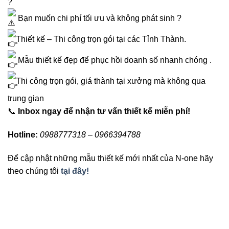
?
Bạn muốn chi phí tối ưu và không phát sinh ?
Thiết kế – Thi công trọn gói tại các Tỉnh Thành.
Mẫu thiết kế đẹp để phục hồi doanh số nhanh chóng .
Thi công trọn gói, giá thành tại xưởng mà không qua
trung gian
📞
Inbox ngay để nhận tư vấn thiết kế miễn phí!
Hotline:
0988777318 – 0966394788
Để cập nhật những mẫu thiết kế mới nhất của N-one hãy
theo chúng tôi
tại đây!