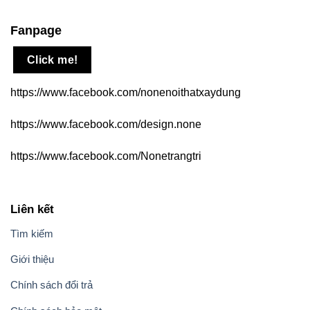
Fanpage
Click me!
https://www.facebook.com/nonenoithatxaydung
https://www.facebook.com/design.none
https://www.facebook.com/Nonetrangtri
Liên kết
Tìm kiếm
Giới thiệu
Chính sách đổi trả