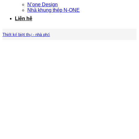
N’one Design
Nhà khung thép N-ONE
Liên hệ
Thiết kế biệt thự - nhà phố