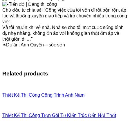
Tiến độ | Đang thi công
Chủ đầu tư chia sẻ: “Công việc của tôi vốn dĩ rất bận rộn, áp
lực và thường xuyên giao tiếp và trò chuyện nhiều trong công
việc.
Và tôi muốn khi về nhà. Nhà sẽ cho tôi một cuộc sống bình
dị, nhẹ nhàng, không ồn ào với không gian thật ấm áp và
thật giản dị …”
✶Dự án: Anh Quyền – sóc sơn
Related products
Thiết Kế Thi Công Công Trình Anh Nam
Thiết Kế Thi Công Trọn Gói Từ Kiến Trúc Đến Nội Thất