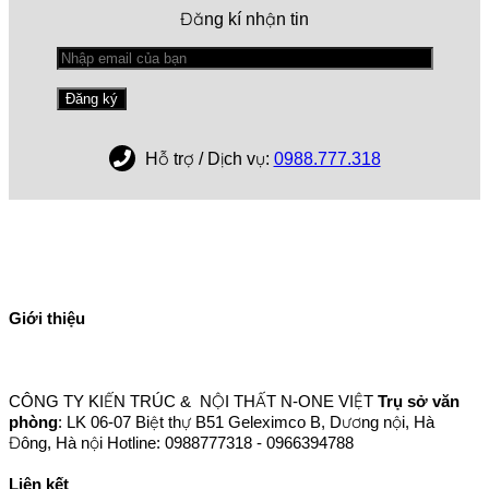
Đăng kí nhận tin
Hỗ trợ / Dịch vụ:
0988.777.318
Giới thiệu
CÔNG TY KIẾN TRÚC & NỘI THẤT N-ONE VIỆT
Trụ sở văn
phòng
: LK 06-07 Biệt thự B51 Geleximco B, Dương nội, Hà
Đông, Hà nội Hotline: 0988777318 - 0966394788
Liên kết