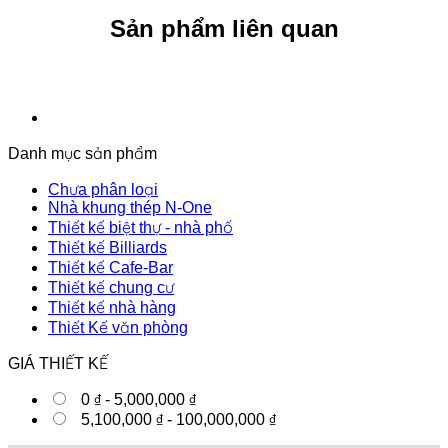
Sản phẩm liên quan
Danh mục sản phẩm
Chưa phân loại
Nhà khung thép N-One
Thiết kế biệt thự - nhà phố
Thiết kế Billiards
Thiết kế Cafe-Bar
Thiết kế chung cư
Thiết kế nhà hàng
Thiết Kế văn phòng
GIÁ THIẾT KẾ
0
₫
-
5,000,000
₫
5,100,000
₫
-
100,000,000
₫