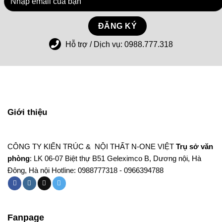
Hỗ trợ / Dịch vụ:
0988.777.318
Giới thiệu
CÔNG TY KIẾN TRÚC & NỘI THẤT N-ONE VIỆT
Trụ sở văn
phòng
: LK 06-07 Biệt thự B51 Geleximco B, Dương nội, Hà
Đông, Hà nội Hotline: 0988777318 - 0966394788
Fanpage