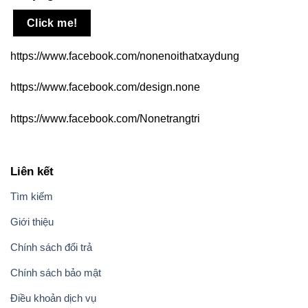
Click me!
https://www.facebook.com/nonenoithatxaydung
https://www.facebook.com/design.none
https://www.facebook.com/Nonetrangtri
Liên kết
Tìm kiếm
Giới thiệu
Chính sách đổi trả
Chính sách bảo mật
Điều khoản dịch vụ