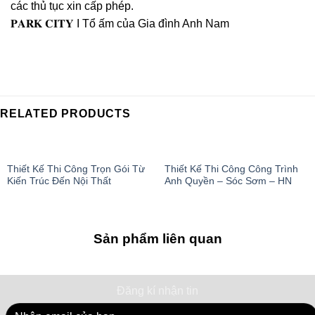
các thủ tục xin cấp phép.
𝐏𝐀𝐑𝐊 𝐂𝐈𝐓𝐘 I Tổ ấm của Gia đình Anh Nam
RELATED PRODUCTS
Thiết Kế Thi Công Trọn Gói Từ
Thiết Kế Thi Công Công Trình
Kiến Trúc Đến Nội Thất
Anh Quyền – Sóc Sơm – HN
Sản phẩm liên quan
Đăng kí nhận tin