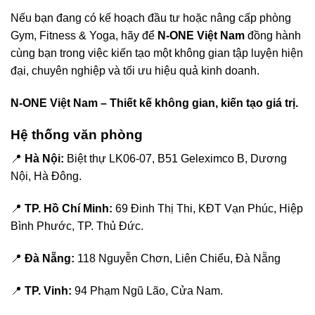
Nếu bạn đang có kế hoạch đầu tư hoặc nâng cấp phòng
Gym, Fitness & Yoga, hãy để
N-ONE Việt Nam
đồng hành
cùng bạn trong việc kiến tạo một không gian tập luyện hiện
đại, chuyên nghiệp và tối ưu hiệu quả kinh doanh.
N-ONE Việt Nam – Thiết kế không gian, kiến tạo giá trị.
Hệ thống văn phòng
📍
Hà Nội:
Biệt thự LK06-07, B51 Geleximco B, Dương
Nội, Hà Đông.
📍
TP. Hồ Chí Minh:
69 Đinh Thị Thi, KĐT Vạn Phúc, Hiệp
Bình Phước, TP. Thủ Đức.
📍
Đà Nẵng:
118 Nguyễn Chơn, Liên Chiểu, Đà Nẵng
📍
TP. Vinh:
94 Phạm Ngũ Lão, Cửa Nam.