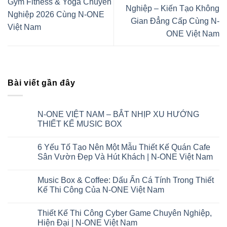
Gym Fitness & Yoga Chuyên
Nghiệp – Kiến Tạo Không
Nghiệp 2026 Cùng N-ONE
Gian Đẳng Cấp Cùng N-
Việt Nam
ONE Việt Nam
Bài viết gần đây
N-ONE VIỆT NAM – BẮT NHỊP XU HƯỚNG
THIẾT KẾ MUSIC BOX
6 Yếu Tố Tạo Nên Một Mẫu Thiết Kế Quán Cafe
Sân Vườn Đẹp Và Hút Khách | N-ONE Việt Nam
Music Box & Coffee: Dấu Ấn Cá Tính Trong Thiết
Kế Thi Công Của N-ONE Việt Nam
Thiết Kế Thi Công Cyber Game Chuyên Nghiệp,
Hiện Đại | N-ONE Việt Nam