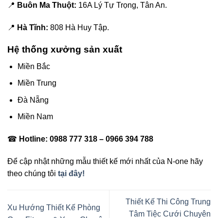
📍
Buôn Ma Thuột:
16A Lý Tự Trọng, Tân An.
📍
Hà Tĩnh:
808 Hà Huy Tập.
Hệ thống xưởng sản xuất
Miền Bắc
Miền Trung
Đà Nẵng
Miền Nam
☎
Hotline:
0988 777 318 – 0966 394 788
Để cập nhật những mẫu thiết kế mới nhất của N-one hãy
theo chúng tôi
tại đây!
Thiết Kế Thi Công Trung
Xu Hướng Thiết Kế Phòng
Tâm Tiệc Cưới Chuyên