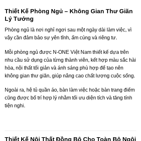
Thiết Kế Phòng Ngủ – Không Gian Thư Giãn
Lý Tưởng
Phòng ngủ là nơi nghỉ ngơi sau một ngày dài làm việc, vì
vậy cần đảm bảo sự yên tĩnh, ấm cúng và riêng tư.
Mỗi phòng ngủ được N-ONE Việt Nam thiết kế dựa trên
nhu cầu sử dụng của từng thành viên, kết hợp màu sắc hài
hòa, nội thất tối giản và ánh sáng phù hợp để tạo nên
không gian thư giãn, giúp nâng cao chất lượng cuộc sống.
Ngoài ra, hệ tủ quần áo, bàn làm việc hoặc bàn trang điểm
cũng được bố trí hợp lý nhằm tối ưu diện tích và tăng tính
tiện nghi.
Thiết Kế Nội Thất Đồng Bộ Cho Toàn Bộ Ngôi