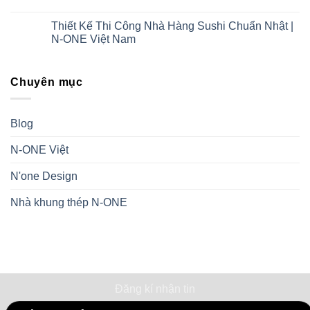
Thiết Kế Thi Công Nhà Hàng Sushi Chuẩn Nhật |
N-ONE Việt Nam
Chuyên mục
Blog
N-ONE Việt
N'one Design
Nhà khung thép N-ONE
Đăng kí nhận tin