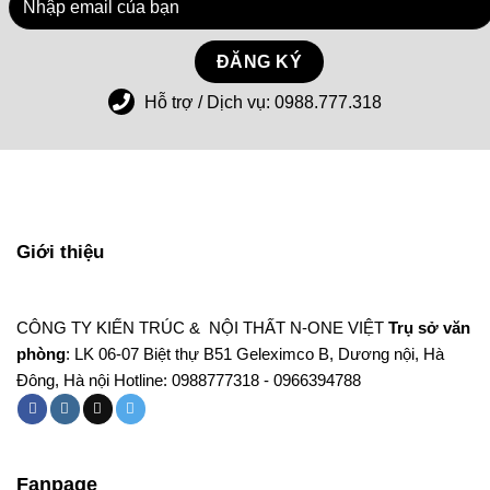
Hỗ trợ / Dịch vụ:
0988.777.318
Giới thiệu
CÔNG TY KIẾN TRÚC & NỘI THẤT N-ONE VIỆT
Trụ sở văn
phòng
: LK 06-07 Biệt thự B51 Geleximco B, Dương nội, Hà
Đông, Hà nội Hotline: 0988777318 - 0966394788
Fanpage