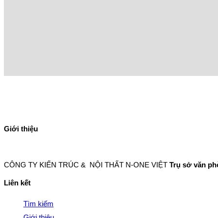
Giới thiệu
CÔNG TY KIẾN TRÚC & NỘI THẤT N-ONE VIỆT
Trụ sở văn p
Liên kết
Tìm kiếm
Giới thiệu