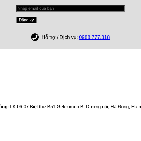
Hỗ trợ / Dịch vụ:
0988.777.318
hòng
: LK 06-07 Biệt thự B51 Geleximco B, Dương nội, Hà Đông, Hà n