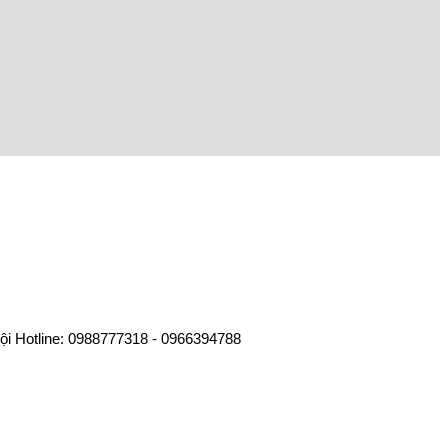
ội Hotline: 0988777318 - 0966394788