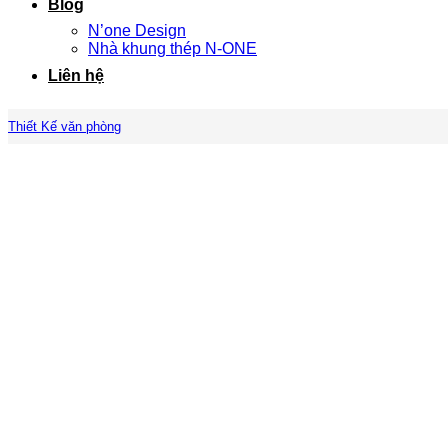
Blog
N’one Design
Nhà khung thép N-ONE
Liên hệ
Thiết Kế văn phòng