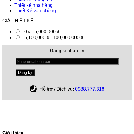
Thiết kế nhà hàng
Thiết Kế văn phòng
GIÁ THIẾT KẾ
0
₫
-
5,000,000
₫
5,100,000
₫
-
100,000,000
₫
Đăng kí nhận tin
Hỗ trợ / Dịch vụ:
0988.777.318
Giới thiệu