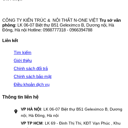
CÔNG TY KIẾN TRÚC & NỘI THẤT N-ONE VIỆT
Trụ sở văn
phòng
: LK 06-07 Biệt thự B51 Geleximco B, Dương nội, Hà
Đông, Hà nội Hotline: 0988777318 - 0966394788
Liên kết
Tìm kiếm
Giới thiệu
Chính sách đổi trả
Chính sách bảo mật
Điều khoản dịch vụ
Thông tin liên hệ
VP HÀ NỘI
: LK 06-07 Biệt thự B51 Geleximco B, Dương
nội, Hà Đông, Hà nội
VP TP HCM
: LK 69 - Đinh Thị Thi, KĐT Vạn Phúc , Khu