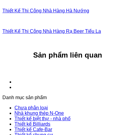
Thiết Kế Thi Công Nhà Hàng Hà Nướng
Thiết Kế Thi Công Nhà Hàng Rạ Beer Tiểu La
Sản phẩm liên quan
Danh mục sản phẩm
Chưa phân loại
Nhà khung thép N-One
Thiết kế biệt thự - nhà phố
Thiết kế Billiards
Thiết kế Cafe-Bar
Thiết kế chung cư