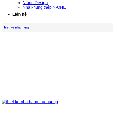
N’one Design
Nhà khung thép N-ONE
Liên hệ
Thiết kế nhà hàng