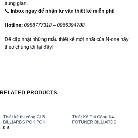
trung gian.
📞
Inbox ngay để nhận tư vấn thiết kế miễn phí!
Hotline:
0988777318 – 0966394788
Để cập nhật những mẫu thiết kế mới nhất của N-one hãy
theo chúng tôi
tại đây!
RELATED PRODUCTS
Thiết kế thi công CLB
Thiết Kế Thi Công K4
BILLIARDS POK POK
FOTUNER BILLIARDS
0
₫