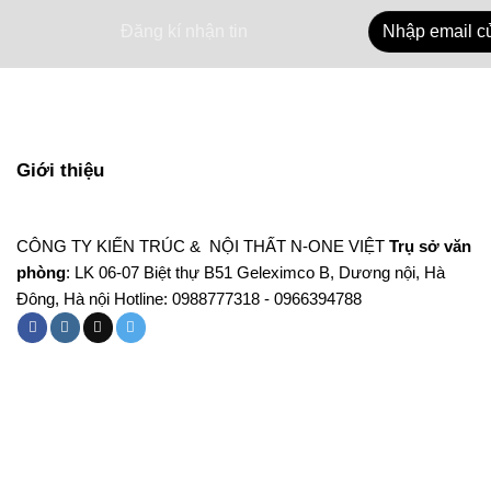
Đăng kí nhận tin
Giới thiệu
CÔNG TY KIẾN TRÚC & NỘI THẤT N-ONE VIỆT
Trụ sở văn
phòng
: LK 06-07 Biệt thự B51 Geleximco B, Dương nội, Hà
Đông, Hà nội Hotline: 0988777318 - 0966394788