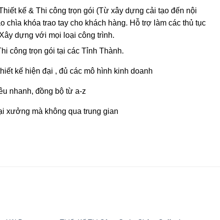
𝐢𝐠𝐧 Thiết kế & Thi công trọn gói (Từ xây dựng cải tạo đến nội
iao chìa khóa trao tay cho khách hàng. Hỗ trợ làm các thủ tục
Xây dựng với mọi loại công trình.
Thi công trọn gói tại các Tỉnh Thành.
iết kế hiện đại , đủ các mô hình kinh doanh
êu nhanh, đồng bộ từ a-z
tại xưởng mà không qua trung gian