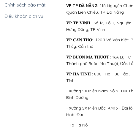
Chính sách bảo mật
VP TP ĐÀ NẴNG:
118 Nguyễn Chơn
Quận Liên Chiểu, TP Đà Nẵng
Điều khoản dịch vụ
𝐕𝐏 𝐓𝐏 𝐕𝐈𝐍𝐇 : Số 16, Tổ B, Nguy
Hưng Dũng, TP Vinh
𝐕𝐏 𝐂𝐀̂̀𝐍 𝐓𝐇𝐎̛ : 190B Vỗ Văn Kiệ
Thủy, Cần thơ
𝐕𝐏 𝐁𝐔𝐎̂𝐍 𝐌𝐀 𝐓𝐇𝐔𝐎̣̂𝐓 : 16A Lý 
Thành phố Buôn Ma Thuột, Đắk L
𝐕𝐏 𝐇𝐀̀ 𝐓𝐈̃𝐍𝐇 : 808 , Hà Huy Tậ
Tĩnh
- Xưởng SX Miền Nam: Số 51 Bùi Thị
Bình Dương
- Xưởng SX Miền Bắc: KM13 - Đại l
Hoài Đức
- Tp Hà Nội