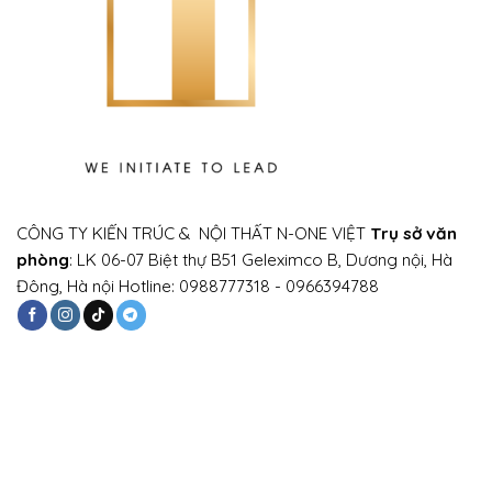
CÔNG TY KIẾN TRÚC & NỘI THẤT N-ONE VIỆT
Trụ sở văn
phòng
: LK 06-07 Biệt thự B51 Geleximco B, Dương nội, Hà
Đông, Hà nội Hotline: 0988777318 - 0966394788