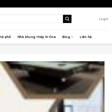
Login
nhà phố
Nhà khung thép N-One
Blog
Liên hệ