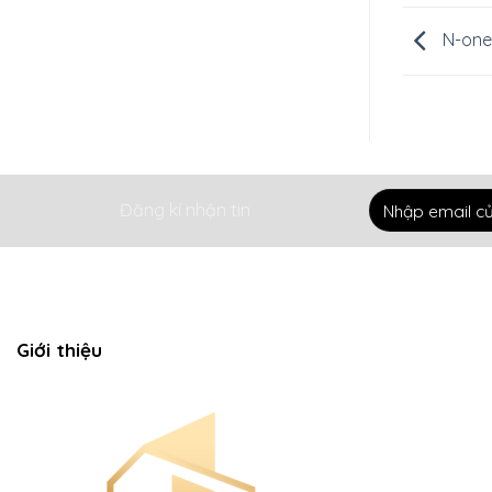
N-one 
Đăng kí nhận tin
Giới thiệu